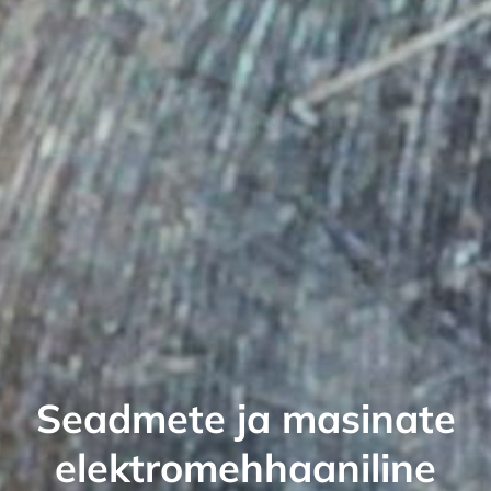
Seadmete ja masinate
elektromehhaaniline