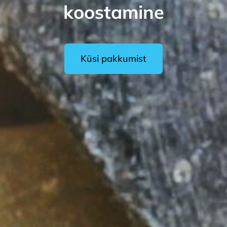
koostamine
Küsi pakkumist